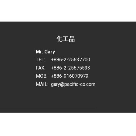
化工品
Mr. Gary
TEL:
+886-2-25637700
FAX:
+886-2-25675533
MOB:
+886-916070979
MAIL:
gary@pacific-co.com