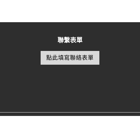
聯繫表單
點此填寫聯絡表單
實業有限公司
+886-2-25637700
+886-2-25675533