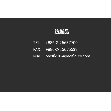
紡織品
TEL:
+886-2-25637700
FAX:
+886-2-25675533
MAIL:
pacific10@pacific-co.com
勤想