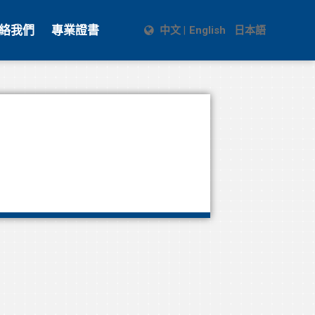
絡我們
專業證書
中文
English
日本語